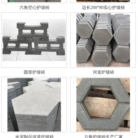
六角空心护坡砖
边长200*80实心护坡砖
圆形护坡砖
河道护坡砖
水泥制品河道护坡砖
六角护坡砖生产厂家