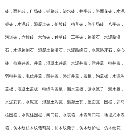
砖，面包砖，广场砖，铺路砖，渗水砖，井字砖，路面花砖，水泥
标砖，水泥砖，混凝土砖，护坡砖，植草砖，停车场砖，八字砖，
河道砖，六棱砖，六角砖，种草砖，工字砖，路沿石，水泥路沿
石，水泥路侧石，混凝土路沿石，水泥路缘石，水泥路牙石，空心
砖、检查井盖、井盖，混凝土井盖，水泥井盖，污井盖，电井盖，
弱电井盖，电信井盖，阴井盖，路灯井盖，盖板，沟盖板，水泥沟
盖板，混凝土盖板，电缆沟盖板，漏水盖板，漏水篦子，漏水板，
水泥彩瓦，水泥瓦，混凝土彩瓦，混凝土瓦，屋面瓦，围栏，罗马
柱围栏，水泥柱围栏，阀门箱、水表箱、水表阀门箱，地埋式水表
箱，仿木纹仿木纹葡萄架，仿木纹凳子，仿木纹护栏，仿木纹花