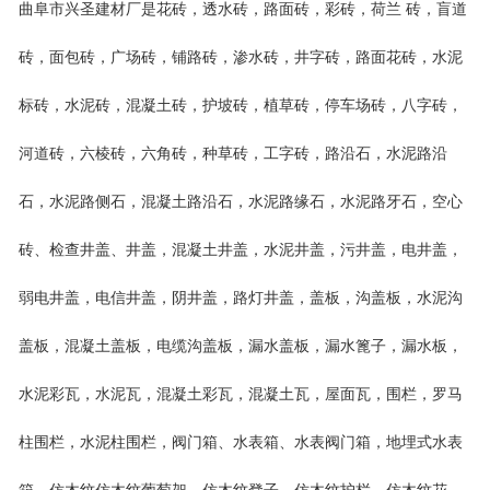
曲阜市兴圣建材厂是花砖，透水砖，路面砖，彩砖，荷兰 砖，盲道
砖，面包砖，广场砖，铺路砖，渗水砖，井字砖，路面花砖，水泥
标砖，水泥砖，混凝土砖，护坡砖，植草砖，停车场砖，八字砖，
河道砖，六棱砖，六角砖，种草砖，工字砖，路沿石，水泥路沿
石，水泥路侧石，混凝土路沿石，水泥路缘石，水泥路牙石，空心
砖、检查井盖、井盖，混凝土井盖，水泥井盖，污井盖，电井盖，
弱电井盖，电信井盖，阴井盖，路灯井盖，盖板，沟盖板，水泥沟
盖板，混凝土盖板，电缆沟盖板，漏水盖板，漏水篦子，漏水板，
水泥彩瓦，水泥瓦，混凝土彩瓦，混凝土瓦，屋面瓦，围栏，罗马
柱围栏，水泥柱围栏，阀门箱、水表箱、水表阀门箱，地埋式水表