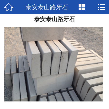



泰安泰山路牙石
网站首页

泰安泰山路牙石
产品展示
新闻中心
检验报告
关于兴圣
视频中心
在线留言
联系我们