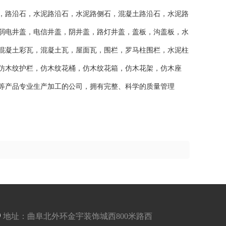
，路沿石，水泥路沿石，水泥路侧石，混凝土路沿石，水泥路
弱电井盖，电信井盖，阴井盖，路灯井盖，盖板，沟盖板，水
混凝土彩瓦，混凝土瓦，屋面瓦，围栏，罗马柱围栏，水泥柱
仿木纹护栏，仿木纹花桶，仿木纹花箱，仿木花架，仿木座
等产品专业生产加工的公司，拥有完整、科学的质量管理
地址：曲阜北外环金宇装饰城西800米路西