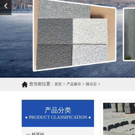
您当前位置：
>
>
>
首页
产品展示
路沿石
产品分类
● PRODUCT CLASSIFICATION ●
一 植草砖