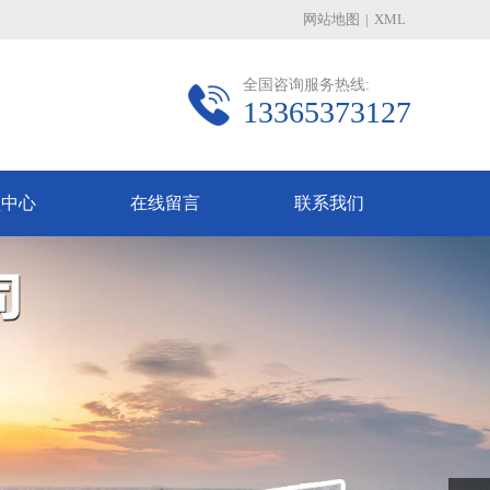
网站地图
|
XML
全国咨询服务热线:
13365373127
频中心
在线留言
联系我们
Next