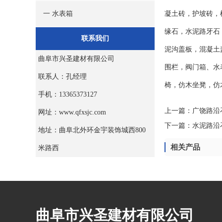
凝土砖，护坡砖，
一 水表箱
缘石，水泥路牙石
联系我们
泥沟盖板，混凝土
曲阜市兴圣建材有限公司
围栏，阀门箱、水
联系人：孔经理
椅，仿木坐凳，仿
手机：13365373127
上一篇：
广饶路沿
网址：www.qfxsjc.com
下一篇：
水泥路沿
地址：曲阜北外环金宇装饰城西800
相关产品
米路西
曲阜市兴圣建材有限公司