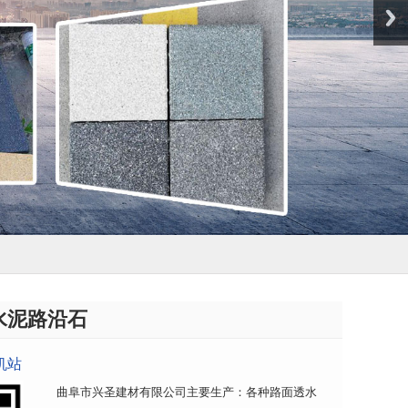
水泥路沿石
机站
曲阜市兴圣建材有限公司主要生产：各种路面透水