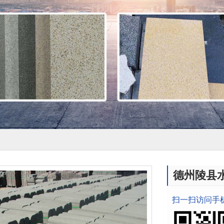
德州陵县
扫一扫访问手