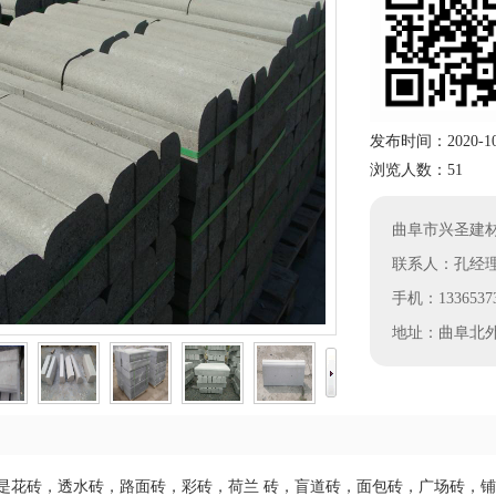
发布时间：2020-10-0
浏览人数：51
曲阜市兴圣建
联系人：孔经
手机：13365373
地址：曲阜北外
是花砖，透水砖，路面砖，彩砖，荷兰 砖，盲道砖，面包砖，广场砖，