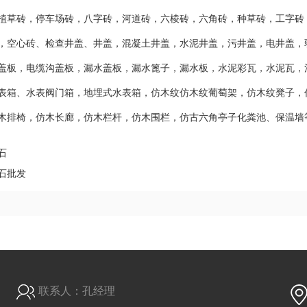
植草砖，停车场砖，八字砖，河道砖，六棱砖，六角砖，种草砖，工字砖
，空心砖、检查井盖、井盖，混凝土井盖，水泥井盖，污井盖，电井盖，
盖板，电缆沟盖板，漏水盖板，漏水篦子，漏水板，水泥彩瓦，水泥瓦，
表箱、水表阀门箱，地埋式水表箱，仿木纹仿木纹葡萄架，仿木纹凳子，
木排椅，仿木长廊，仿木栏杆，仿木围栏，仿古六角亭子化粪池、保温墙
石
石批发
联系人：孔经理