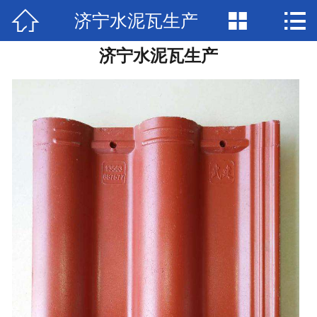



济宁水泥瓦生产
网站首页

济宁水泥瓦生产
产品展示
新闻中心
检验报告
关于兴圣
视频中心
在线留言
联系我们