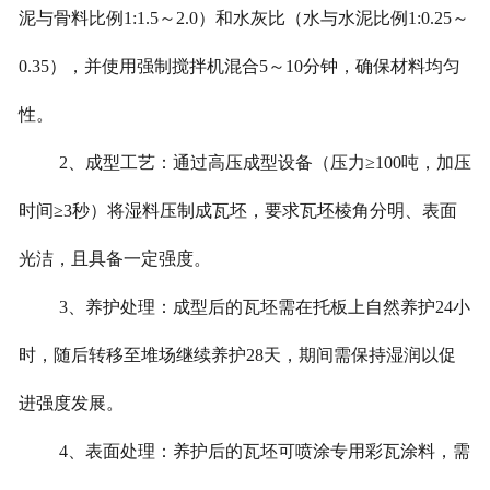
泥与骨料比例1:1.5～2.0）和水灰比（水与水泥比例1:0.25～
0.35），并使用强制搅拌机混合5～10分钟，确保材料均匀
性。
2、成型工艺：通过高压成型设备（压力≥100吨，加压
时间≥3秒）将湿料压制成瓦坯，要求瓦坯棱角分明、表面
光洁，且具备一定强度。
3、养护处理：成型后的瓦坯需在托板上自然养护24小
时，随后转移至堆场继续养护28天，期间需保持湿润以促
进强度发展。
4、表面处理：养护后的瓦坯可喷涂专用彩瓦涂料，需