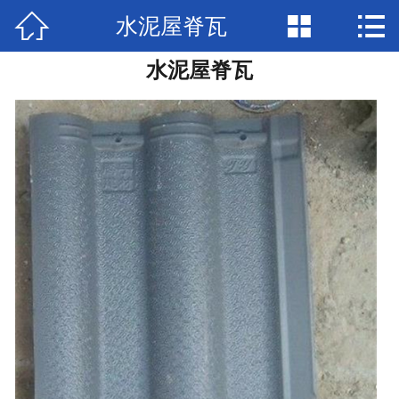



水泥屋脊瓦
网站首页

水泥屋脊瓦
产品展示
新闻中心
检验报告
关于兴圣
视频中心
在线留言
联系我们