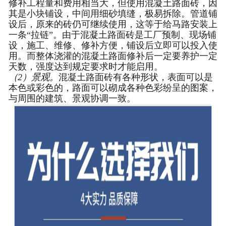
修补工程量和费用相当大，但使用混凝土路面砖，因
其是小块铺设，中间用细砂填缝，极易拆除。管道铺
设后，原来的砖仍可继续使用，这等于给马路安装上
一条
“
拉链
”
。由于混凝土路面砖是工厂预制、现场铺
设，施工、维修、修补方便，铺设后立即可以投入使
用。而整体浇灌的混凝土路面修补后一定要养护一定
天数，强度达到规定要求时才能启用。
（
2
）景观。
混凝土路面砖有各种形状，表面可以是
本色或彩色的，路面可以砌成各种色彩纷呈的图案，
与周围的建筑、景观协调一致。