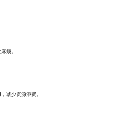
大麻烦。
用，减少资源浪费。