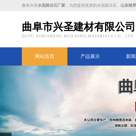
曲阜兴圣
水泥路沿石厂家
，为您提供优质的水泥路沿石、
山东植
曲阜市兴圣建材有限公司
QUFU XINGSHENG BUILDING MATERIALS CO., LTD
网站首页
产品展示
新闻
Prev