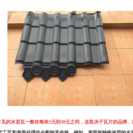
见的水泥瓦一般在每块5元到30元之间，这取决于瓦片的品牌、
产工艺和表面处理也会影响其价格。例如，表面有特殊涂层的水