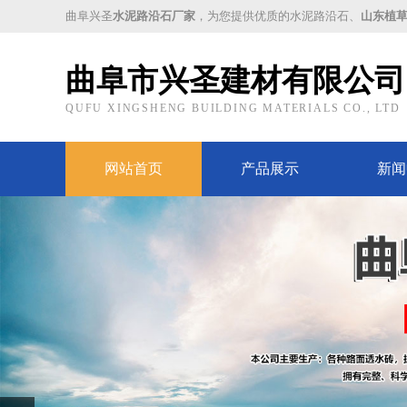
曲阜兴圣
水泥路沿石厂家
，为您提供优质的水泥路沿石、
山东植
曲阜市兴圣建材有限公司
QUFU XINGSHENG BUILDING MATERIALS CO., LTD
网站首页
产品展示
新闻
Prev