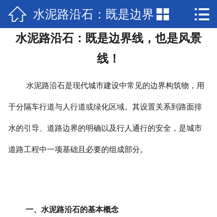



水泥路沿石：既是边界
网站首页

水泥路沿石：既是边界线，也是风景
产品展示
线，也是风景线！
线！
新闻中心
水泥路沿石是现代城市建设中常见的边界构筑物，用
检验报告
于分隔车行道与人行道或绿化区域。其设置关系到路面排
关于兴圣
水的引导、道路边界的明确以及行人通行的安全，是城市
视频中心
道路工程中一项基础且必要的组成部分。
在线留言
联系我们
一、水泥路沿石的基本概念