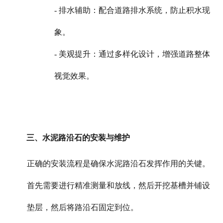
- 排水辅助：配合道路排水系统，防止积水现
象。
- 美观提升：通过多样化设计，增强道路整体
视觉效果。
三、水泥路沿石的安装与维护
正确的安装流程是确保水泥路沿石发挥作用的关键。
首先需要进行精准测量和放线，然后开挖基槽并铺设
垫层，然后将路沿石固定到位。