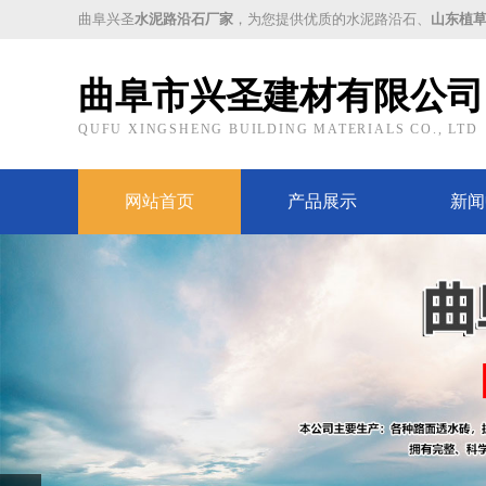
曲阜兴圣
水泥路沿石厂家
，为您提供优质的水泥路沿石、
山东植
曲阜市兴圣建材有限公司
QUFU XINGSHENG BUILDING MATERIALS CO., LTD
网站首页
产品展示
新闻
Prev