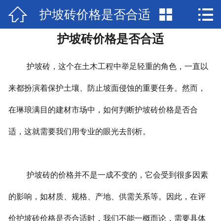



护坡砖价格是否合适
网站首页

护坡砖价格是否合适
产品展示
新闻中心
护坡砖，这个在土木工程中举足轻重的角色，一直以
检验报告
来都扮演着保护土壤、防止坡面侵蚀的重要任务。然而，
在琳琅满目的建材市场中，如何判断护坡砖价格是否合
关于兴圣
适，这就需要我们用专业的眼光去剖析。
视频中心
在线留言
护坡砖的价格并不是一成不变的，它会受到很多因素
联系我们
的影响，如材质、规格、产地、供需关系等。因此，在评
价护坡砖价格是否合适时，我们不能一概而论，需要具体