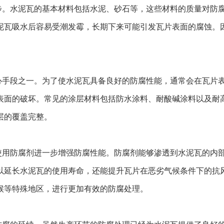
步。水泥瓦的基本材料包括水泥、砂石等，这些材料的质量对防
泥瓦吸水后容易受潮发霉，长期下来可能引发瓦片表面的腐蚀。
心手段之一。为了使水泥瓦具备良好的防腐性能，通常会在瓦片
表面的破坏。常见的涂层材料包括防水涂料、耐酸碱涂料以及耐
层的覆盖完整。
使用防腐剂进一步增强防腐性能。防腐剂能够渗透到水泥瓦的内
以延长水泥瓦的使用寿命，还能提升瓦片在恶劣气候条件下的抗
候等特殊地区，进行更加有效的防腐处理。