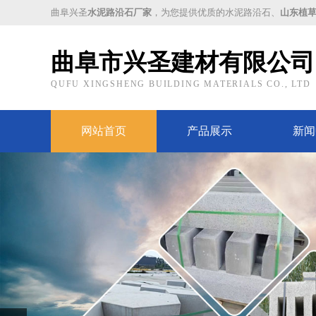
曲阜兴圣
水泥路沿石厂家
，为您提供优质的水泥路沿石、
山东植
曲阜市兴圣建材有限公司
QUFU XINGSHENG BUILDING MATERIALS CO., LTD
网站首页
产品展示
新闻
Prev